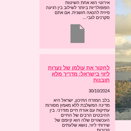
אירוטי הוא אחת השיטות
הפופולריות ביותר לשילוב בין רגיעה
פיזית להנאה חושנית. אם אתם
סקרנים לגבי…
לחקור את עולמן של נערות
ליווי בישראל: מדריך מלא
תובנות
30/10/2024
בלב המזרח התיכון, ישראל היא
מדינה המשלבת ללא מאמץ מסורות
עתיקות עם אורח חיים מודרני. בין
ההיבטים הרבים של החיים
העכשוויים שלה הוא קיומם של
שירותי ליווי, נושא שלעתים
קרובות…