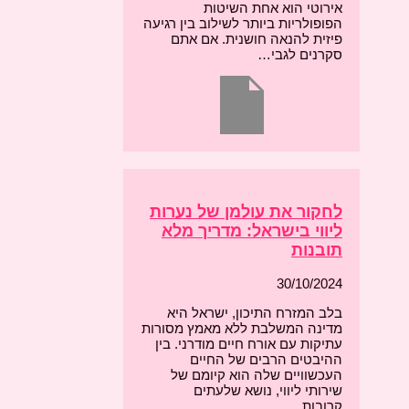
אירוטי הוא אחת השיטות
הפופולריות ביותר לשילוב בין רגיעה
פיזית להנאה חושנית. אם אתם
סקרנים לגבי…
לחקור את עולמן של נערות
ליווי בישראל: מדריך מלא
תובנות
30/10/2024
בלב המזרח התיכון, ישראל היא
מדינה המשלבת ללא מאמץ מסורות
עתיקות עם אורח חיים מודרני. בין
ההיבטים הרבים של החיים
העכשוויים שלה הוא קיומם של
שירותי ליווי, נושא שלעתים
קרובות…