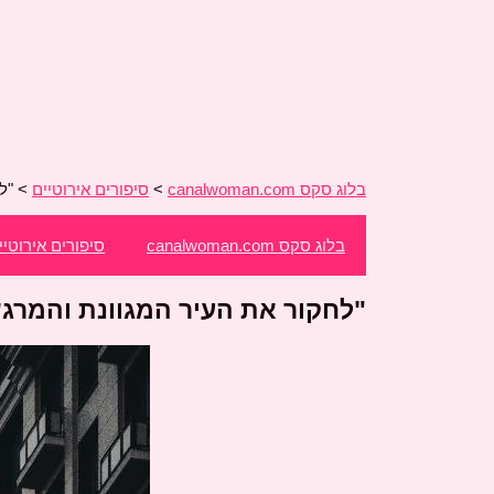
בלוג סקס canalwoman.com
>
סיפורים אירוטיים
>
"ל
בלוג סקס canalwoman.com
סיפורים אירוטיי
"לחקור את העיר המגוונת והמרג