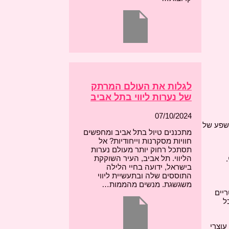
לגלות את העולם המרתק
של נערות ליווי בתל אביב
07/10/2024
הזו מציעה שפע של
מתכננים טיול בתל אביב ומחפשים
חוויות מסקרנות וייחודיות? אל
תסתכל רחוק יותר מעולם נערות
הליווי. תל אביב, העיר השוקקת
בישראל, ידועה בחיי הלילה
התוססים שלה ובתעשיית ליווי
משגשגת. מנשים מהממות…
יים
ל
עוצרי