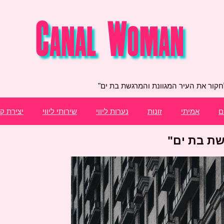
חקור את העיר המגוונת והמרגשת בת ים"
ם
אמיתי
זונות
נערות ליווי
שירותי ליווי
יצירת ק
שת בת ים"