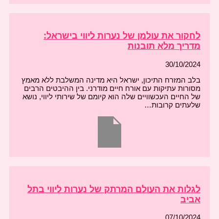
לחקור את עולמן של נערות ליווי בישראל:
מדריך מלא תובנות
30/10/2024
בלב המזרח התיכון, ישראל היא מדינה המשלבת ללא מאמץ
מסורות עתיקות עם אורח חיים מודרני. בין ההיבטים הרבים
של החיים העכשוויים שלה הוא קיומם של שירותי ליווי, נושא
שלעתים קרובות…
לגלות את העולם המרתק של נערות ליווי בתל
אביב
07/10/2024