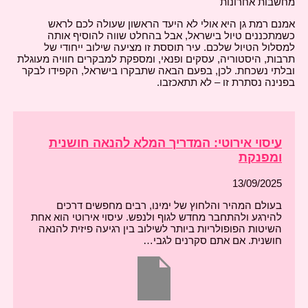
מחשבות אחרונות
אמנם רמת גן היא אולי לא היעד הראשון שעולה לכם לראש
כשמתכננים טיול בישראל, אבל בהחלט שווה להוסיף אותה
למסלול הטיול שלכם. עיר תוססת זו מציעה שילוב ייחודי של
תרבות, היסטוריה, עסקים ופנאי, ומספקת למבקרים חוויה מעוגלת
ובלתי נשכחת. לכן, בפעם הבאה שתבקרו בישראל, הקפידו לבקר
בפנינה נסתרת זו – לא תתאכזבו.
עיסוי אירוטי: המדריך המלא להנאה חושנית
ומפנקת
13/09/2025
בעולם המהיר והלחוץ של ימינו, רבים מחפשים דרכים
להירגע ולהתחבר מחדש לגוף ולנפש. עיסוי אירוטי הוא אחת
השיטות הפופולריות ביותר לשילוב בין רגיעה פיזית להנאה
חושנית. אם אתם סקרנים לגבי…