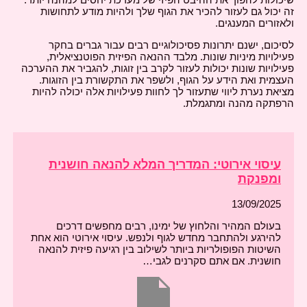
זה יכול גם לעזור להכיר את הגוף שלך ולהיות מודע לתחושות
ולאזורים המענגים.
לסיכום, ישנם יתרונות פסיכולוגיים רבים עבור גברים בחקר
פעילויות מיניות שונות. מלבד ההנאה הפיזית הפוטנציאלית,
פעילויות שונות יכולות לעזור לקרב בין זוגות, להגביר את ההערכה
העצמית ואת הידע על הגוף, ולשפר את התקשורת בין הזוגות.
מציאת נערת ליווי שתעזור לך לחוות פעילויות אלה יכולה להיות
הרפתקה מהנה ומתגמלת.
עיסוי אירוטי: המדריך המלא להנאה חושנית
ומפנקת
13/09/2025
בעולם המהיר והלחוץ של ימינו, רבים מחפשים דרכים
להירגע ולהתחבר מחדש לגוף ולנפש. עיסוי אירוטי הוא אחת
השיטות הפופולריות ביותר לשילוב בין רגיעה פיזית להנאה
חושנית. אם אתם סקרנים לגבי…